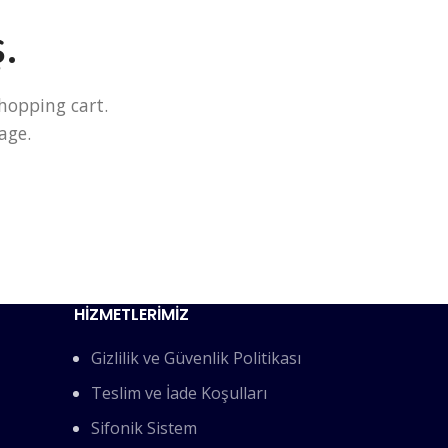
.
hopping cart.
age.
HİZMETLERİMİZ
Gizlilik ve Güvenlik Politikası
Teslim ve İade Koşulları
Sifonik Sistem