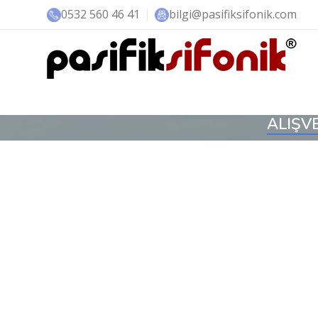
0532 560 46 41
bilgi@pasifiksifonik.com
ALIŞVE