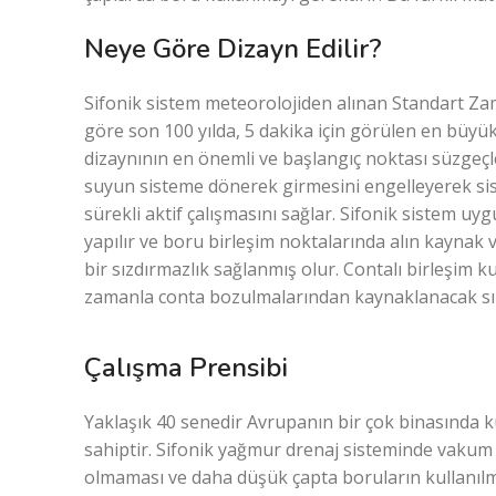
Neye Göre Dizayn Edilir?
Sifonik sistem meteorolojiden alınan Standart Z
göre son 100 yılda, 5 dakika için görülen en büyük
dizaynının en önemli ve başlangıç noktası süzgeçle
suyun sisteme dönerek girmesini engelleyerek sist
sürekli aktif çalışmasını sağlar. Sifonik sistem u
yapılır ve boru birleşim noktalarında alın kaynak 
bir sızdırmazlık sağlanmış olur. Contalı birleşim ku
zamanla conta bozulmalarından kaynaklanacak sız
Çalışma Prensibi
Yaklaşık 40 senedir Avrupanın bir çok binasında k
sahiptir. Sifonik yağmur drenaj sisteminde vakum 
olmaması ve daha düşük çapta boruların kullanılm