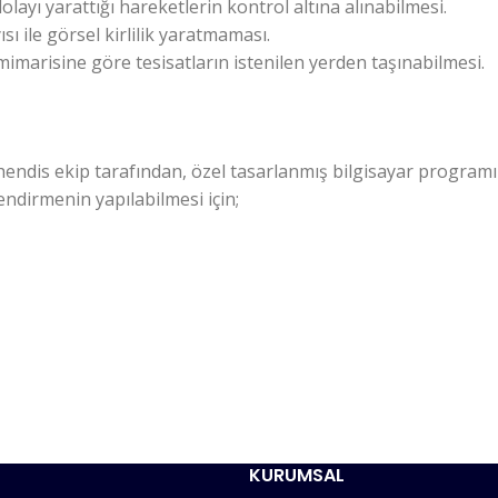
layı yarattığı hareketlerin kontrol altına alınabilmesi.
ı ile görsel kirlilik yaratmaması.
mimarisine göre tesisatların istenilen yerden taşınabilmesi.
dis ekip tarafından, özel tasarlanmış bilgisayar programı il
ndirmenin yapılabilmesi için;
KURUMSAL