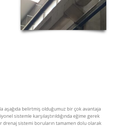
nda aşağıda belirtmiş olduğumuz bir çok avantaja
yonel sistemle karşılaştırıldığında eğime gerek
r drenaj sistemi boruların tamamen dolu olarak