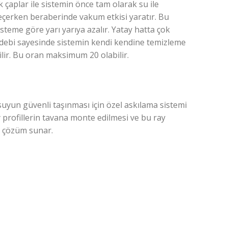
çaplar ile sistemin önce tam olarak su ile
eçerken beraberinde vakum etkisi yaratır. Bu
teme göre yarı yarıya azalır. Yatay hatta çok
 debi sayesinde sistemin kendi kendine temizleme
lir. Bu oran maksimum 20 olabilir.
uyun güvenli taşınması için özel askılama sistemi
 profillerin tavana monte edilmesi ve bu ray
ir çözüm sunar.