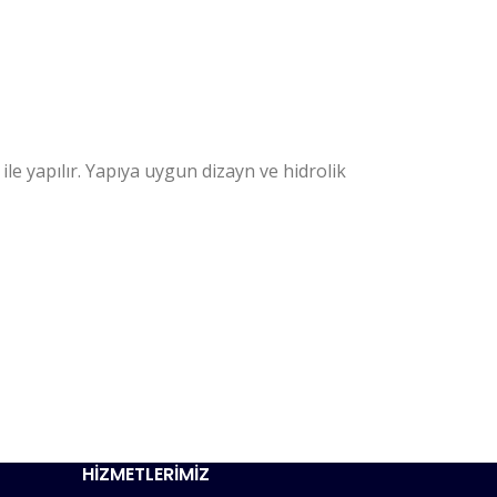
e yapılır. Yapıya uygun dizayn ve hidrolik
HİZMETLERİMİZ