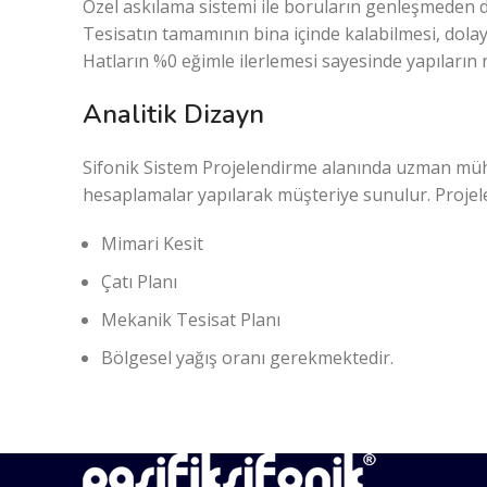
Özel askılama sistemi ile boruların genleşmeden do
Tesisatın tamamının bina içinde kalabilmesi, dolayıs
Hatların %0 eğimle ilerlemesi sayesinde yapıların 
Analitik Dizayn
Sifonik Sistem Projelendirme alanında uzman mühen
hesaplamalar yapılarak müşteriye sunulur. Projele
Mimari Kesit
Çatı Planı
Mekanik Tesisat Planı
Bölgesel yağış oranı gerekmektedir.