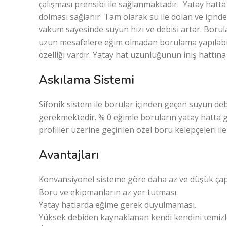
çalışması prensibi ile sağlanmaktadır. Yatay hatt
dolması sağlanır. Tam olarak su ile dolan ve için
vakum sayesinde suyun hızı ve debisi artar. Borul
uzun mesafelere eğim olmadan borulama yapılabili
özelliği vardır. Yatay hat uzunluğunun iniş hattı
Askılama Sistemi
Sifonik sistem ile borular içinden geçen suyun de
gerekmektedir. % 0 eğimle boruların yatay hatta gü
profiller üzerine geçirilen özel boru kelepçeleri 
Avantajları
Konvansiyonel sisteme göre daha az ve düşük çap
Boru ve ekipmanların az yer tutması.
Yatay hatlarda eğime gerek duyulmaması.
Yüksek debiden kaynaklanan kendi kendini temizle