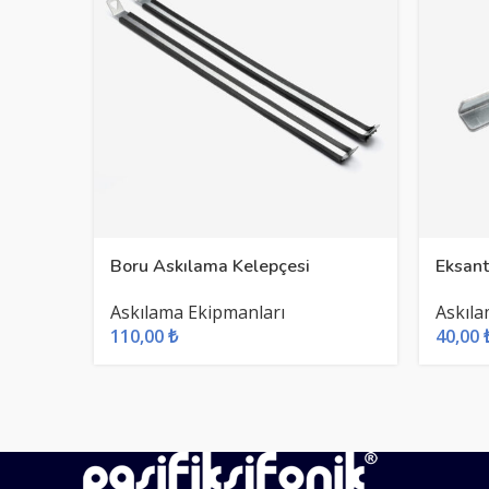
Boru Askılama Kelepçesi
Eksant
Askılama Ekipmanları
Askıla
110,00
₺
40,00