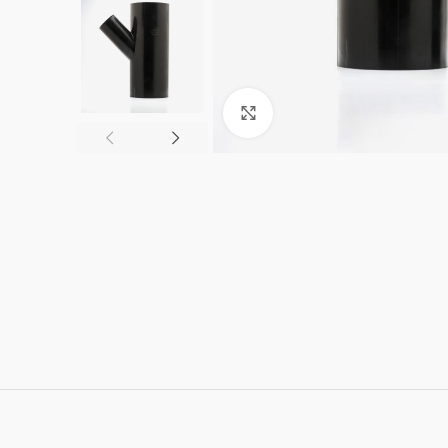
Büyük resim göster