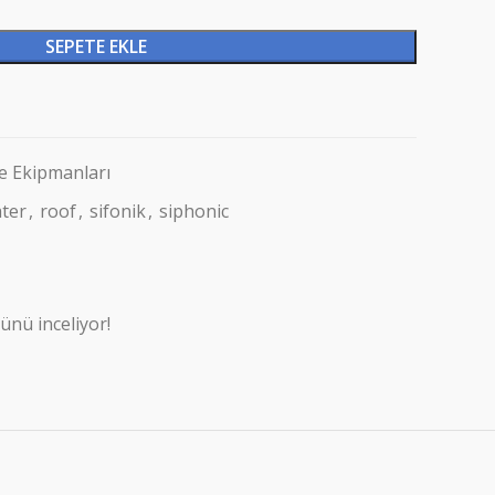
SEPETE EKLE
me Ekipmanları
ter
,
roof
,
sifonik
,
siphonic
ünü inceliyor!