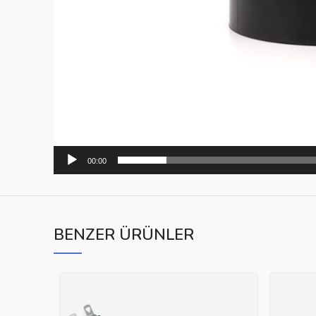
00:00
BENZER ÜRÜNLER