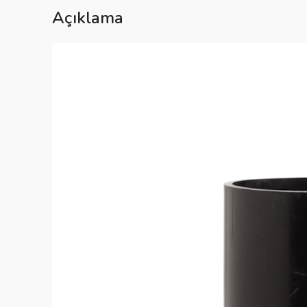
Açıklama
Video
oynatıcı