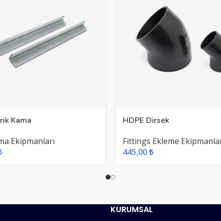
rik Kama
HDPE Dirsek
ma Ekipmanları
Fittings Ekleme Ekipmanla
₺
445,00
₺
KURUMSAL