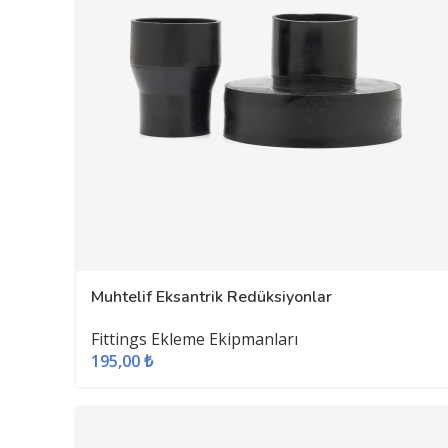
Muhtelif Eksantrik Redüksiyonlar
Fittings Ekleme Ekipmanları
195,00
₺