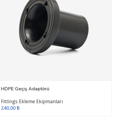
HDPE Geçiş Adaptörü
Fittings Ekleme Ekipmanları
240,00
₺