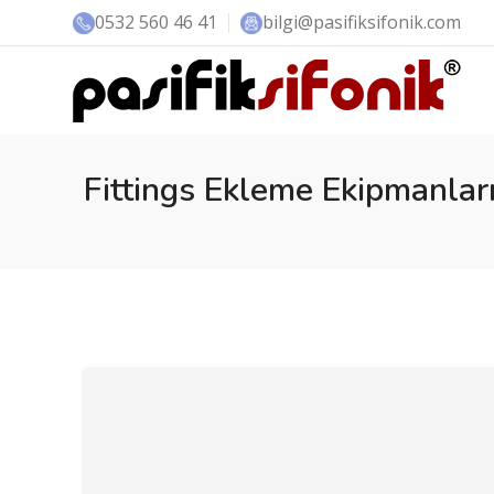
0532 560 46 41
bilgi@pasifiksifonik.com
Fittings Ekleme Ekipmanlar