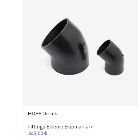
HDPE Dirsek
Fittings Ekleme Ekipmanları
445,00
₺